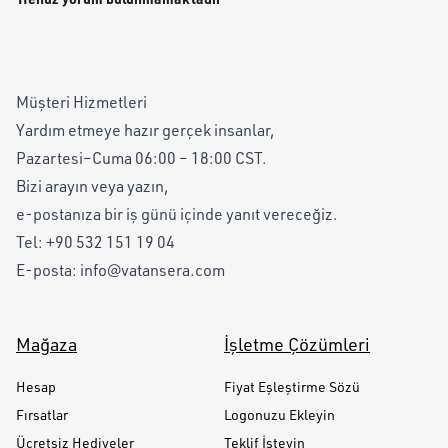
Müşteri Hizmetleri
Yardım etmeye hazır gerçek insanlar,
Pazartesi–Cuma 06:00 – 18:00 CST.
Bizi arayın veya yazın,
e-postanıza bir iş günü içinde yanıt vereceğiz.
Tel:
+90 532 151 19 04
E-posta:
info@vatansera.com
Mağaza
İşletme Çözümleri
Hesap
Fiyat Eşleştirme Sözü
Fırsatlar
Logonuzu Ekleyin
Ücretsiz Hediyeler
Teklif İsteyin