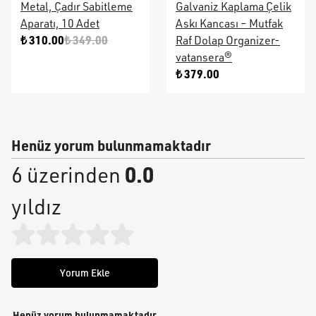
Metal, Çadır Sabitleme
Galvaniz Kaplama Çelik
Aparatı, 10 Adet
Askı Kancası – Mutfak
₺ 310.00
₺ 349.00
Raf Dolap Organizer-
vatansera®
₺ 379.00
Henüz yorum bulunmamaktadır
0.0
6 üzerinden
yıldız
Yorum Ekle
Henüz yorum bulunmamaktadır