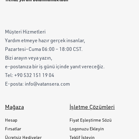
Müşteri Hizmetleri
Yardım etmeye hazır gerçek insanlar,
Pazartesi–Cuma 06:00 – 18:00 CST.
Bizi arayın veya yazın,
e-postanıza bir iş günü içinde yanıt vereceğiz.
Tel:
+90 532 151 19 04
E-posta:
info@vatansera.com
Mağaza
İşletme Çözümleri
Hesap
Fiyat Eşleştirme Sözü
Fırsatlar
Logonuzu Ekleyin
Ücretsiz Hediyeler
Teklif İsteyin