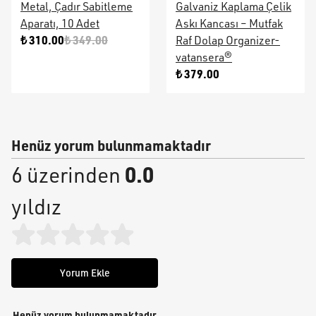
Metal, Çadır Sabitleme
Galvaniz Kaplama Çelik
Aparatı, 10 Adet
Askı Kancası – Mutfak
₺ 310.00
₺ 349.00
Raf Dolap Organizer-
vatansera®
₺ 379.00
Henüz yorum bulunmamaktadır
0.0
6 üzerinden
yıldız
Yorum Ekle
Henüz yorum bulunmamaktadır