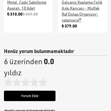
Metal, Çadır Sabitleme
Galvaniz Kaplama Çelik
Aparatı, 10 Adet
Askı Kancası – Mutfak
₺ 310.00
₺ 349.00
Raf Dolap Organizer-
vatansera®
₺ 379.00
Henüz yorum bulunmamaktadır
0.0
6 üzerinden
yıldız
Yorum Ekle
Henüz yorum bulunmamaktadır