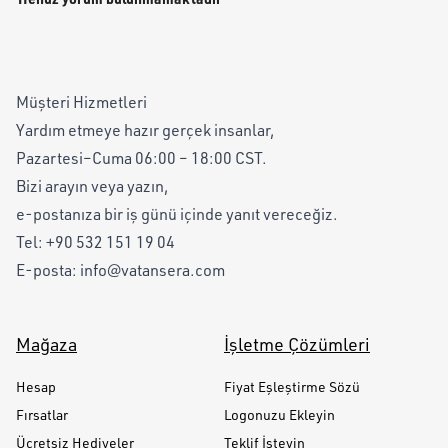
Müşteri Hizmetleri
Yardım etmeye hazır gerçek insanlar,
Pazartesi–Cuma 06:00 – 18:00 CST.
Bizi arayın veya yazın,
e-postanıza bir iş günü içinde yanıt vereceğiz.
Tel:
+90 532 151 19 04
E-posta:
info@vatansera.com
Mağaza
İşletme Çözümleri
Hesap
Fiyat Eşleştirme Sözü
Fırsatlar
Logonuzu Ekleyin
Ücretsiz Hediyeler
Teklif İsteyin