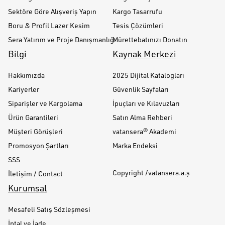
Sektöre Göre Alışveriş Yapın
Kargo Tasarrufu
Boru & Profil Lazer Kesim
Tesis Çözümleri
Sera Yatırım ve Proje Danışmanlığı
Mürettebatınızı Donatın
Bilgi
Kaynak Merkezi
Hakkımızda
2025 Dijital Katalogları
Kariyerler
Güvenlik Sayfaları
Siparişler ve Kargolama
İpuçları ve Kılavuzları
Ürün Garantileri
Satın Alma Rehberi
Müşteri Görüşleri
vatansera® Akademi
Promosyon Şartları
Marka Endeksi
SSS
Copyright /vatansera.a.ş
İletişim / Contact
Kurumsal
Mesafeli Satış Sözleşmesi
İptal ve İade