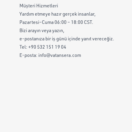
Müşteri Hizmetleri
Yardım etmeye hazır gerçek insanlar,
Pazartesi–Cuma 06:00 – 18:00 CST.
Bizi arayın veya yazın,
e-postanıza bir iş günü içinde yanıt vereceğiz.
Tel:
+90 532 151 19 04
E-posta:
info@vatansera.com