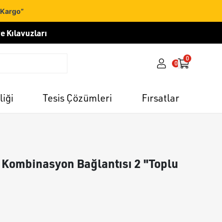
 Kargo”
e Kılavuzları
0
0
liği
Tesis Çözümleri
Fırsatlar
n Kombinasyon Bağlantısı 2 "Toplu