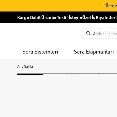
“Ücrets
Kargo Dahil Ürünler
Teklif İsteyin
Özel İş Kıyafetleri
Sera Sistemleri
Sera Ekipmanları
Ana Sayfa