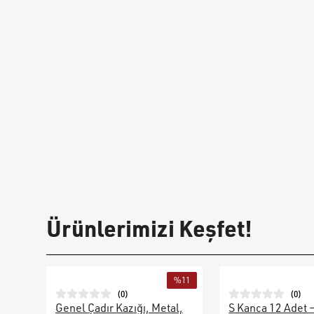
Ürünlerimizi Keşfet!
%
11
(
0
)
(
0
)
Genel Çadır Kazığı, Metal,
S Kanca 12 Adet 