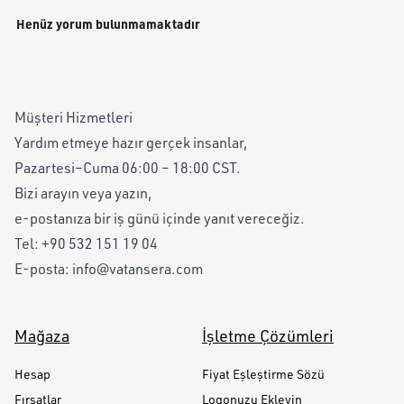
Henüz yorum bulunmamaktadır
Müşteri Hizmetleri
Yardım etmeye hazır gerçek insanlar,
Pazartesi–Cuma 06:00 – 18:00 CST.
Bizi arayın veya yazın,
e-postanıza bir iş günü içinde yanıt vereceğiz.
Tel:
+90 532 151 19 04
E-posta:
info@vatansera.com
Mağaza
İşletme Çözümleri
Hesap
Fiyat Eşleştirme Sözü
Fırsatlar
Logonuzu Ekleyin