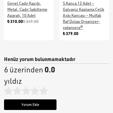
Genel Çadır Kazığı,
S Kanca 12 Adet –
Metal, Çadır Sabitleme
Galvaniz Kaplama Çelik
Aparatı, 10 Adet
Askı Kancası – Mutfak
₺ 310.00
₺ 349.00
Raf Dolap Organizer-
vatansera®
₺ 379.00
Henüz yorum bulunmamaktadır
0.0
6 üzerinden
yıldız
Yorum Ekle