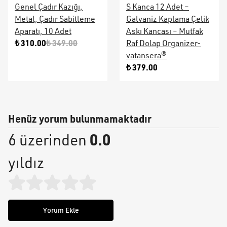
Genel Çadır Kazığı,
S Kanca 12 Adet –
Metal, Çadır Sabitleme
Galvaniz Kaplama Çelik
Aparatı, 10 Adet
Askı Kancası – Mutfak
₺ 310.00
₺ 349.00
Raf Dolap Organizer-
vatansera®
₺ 379.00
Henüz yorum bulunmamaktadır
0.0
6 üzerinden
yıldız
Yorum Ekle