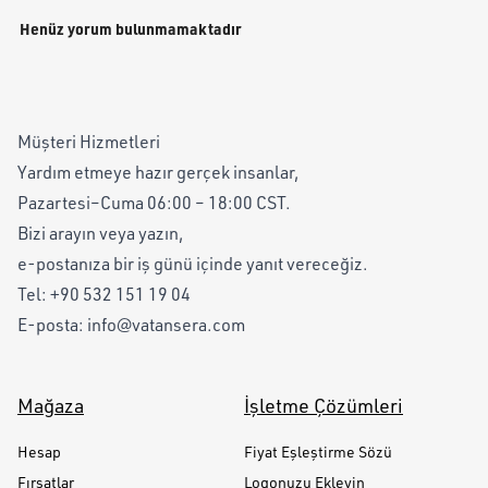
Henüz yorum bulunmamaktadır
Müşteri Hizmetleri
Yardım etmeye hazır gerçek insanlar,
Pazartesi–Cuma 06:00 – 18:00 CST.
Bizi arayın veya yazın,
e-postanıza bir iş günü içinde yanıt vereceğiz.
Tel:
+90 532 151 19 04
E-posta:
info@vatansera.com
Mağaza
İşletme Çözümleri
Hesap
Fiyat Eşleştirme Sözü
Fırsatlar
Logonuzu Ekleyin