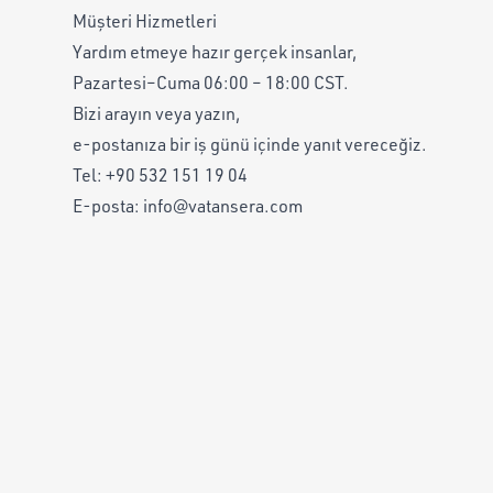
Müşteri Hizmetleri
Yardım etmeye hazır gerçek insanlar,
Pazartesi–Cuma 06:00 – 18:00 CST.
Bizi arayın veya yazın,
e-postanıza bir iş günü içinde yanıt vereceğiz.
Tel:
+90 532 151 19 04
E-posta:
info@vatansera.com