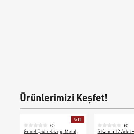
Ürünlerimizi Keşfet!
%
11
(
0
)
(
0
)
Genel Çadır Kazığı, Metal,
S Kanca 12 Adet 