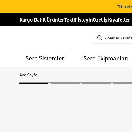
“Ücrets
Kargo Dahil Ürünler
Teklif İsteyin
Özel İş Kıyafetleri
Sera Sistemleri
Sera Ekipmanları
Ana Sayfa