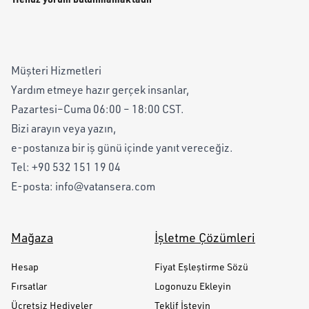
Müşteri Hizmetleri
Yardım etmeye hazır gerçek insanlar,
Pazartesi–Cuma 06:00 – 18:00 CST.
Bizi arayın veya yazın,
e-postanıza bir iş günü içinde yanıt vereceğiz.
Tel:
+90 532 151 19 04
E-posta:
info@vatansera.com
Mağaza
İşletme Çözümleri
Hesap
Fiyat Eşleştirme Sözü
Fırsatlar
Logonuzu Ekleyin
Ücretsiz Hediyeler
Teklif İsteyin