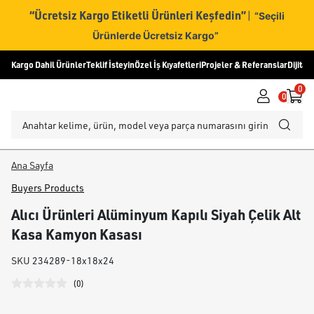
“Ücretsiz Kargo Etiketli Ürünleri Keşfedin”
|
“Seçili
Ürünlerde Ücretsiz Kargo”
Kargo Dahil Ürünler
Teklif İsteyin
Özel İş Kıyafetleri
Projeler & Referanslar
Dijital
0
0
Ana Sayfa
Buyers Products
Alıcı Ürünleri Alüminyum Kapılı Siyah Çelik Alt
Kasa Kamyon Kasası
SKU
234289-18x18x24
(
0
)