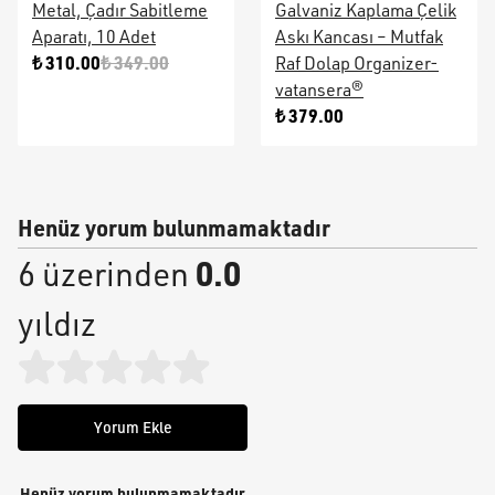
Metal, Çadır Sabitleme
Galvaniz Kaplama Çelik
Aparatı, 10 Adet
Askı Kancası – Mutfak
₺ 310.00
₺ 349.00
Raf Dolap Organizer-
vatansera®
₺ 379.00
Henüz yorum bulunmamaktadır
0.0
6 üzerinden
yıldız
Yorum Ekle
Henüz yorum bulunmamaktadır