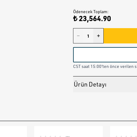
Ödenecek Toplam
:
₺ 23,564.90
CST saat 15:00'ten önce verilen st
Ürün Detayı