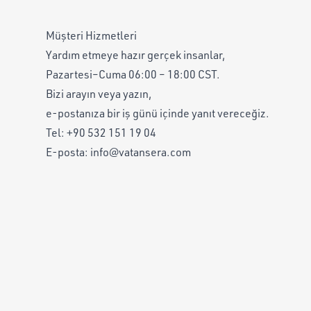
Müşteri Hizmetleri
Yardım etmeye hazır gerçek insanlar,
Pazartesi–Cuma 06:00 – 18:00 CST.
Bizi arayın veya yazın,
e-postanıza bir iş günü içinde yanıt vereceğiz.
Tel:
+90 532 151 19 04
E-posta:
info@vatansera.com