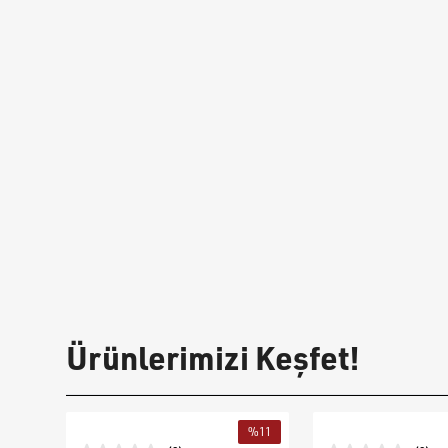
Ürünlerimizi Keşfet!
%
11