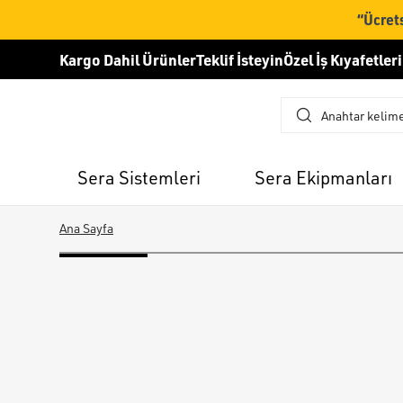
“Ücrets
Kargo Dahil Ürünler
Teklif İsteyin
Özel İş Kıyafetleri
Sera Sistemleri
Sera Ekipmanları
Ana Sayfa