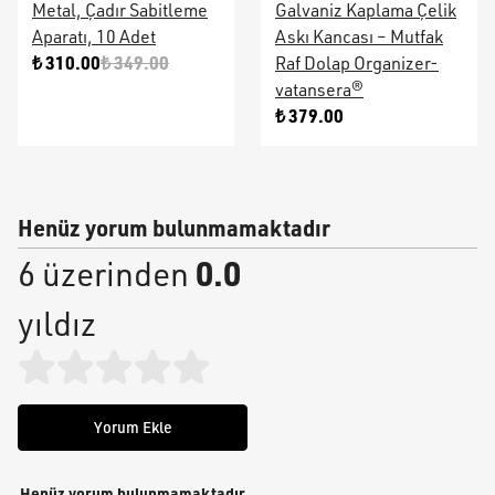
Metal, Çadır Sabitleme
Galvaniz Kaplama Çelik
Aparatı, 10 Adet
Askı Kancası – Mutfak
₺ 310.00
₺ 349.00
Raf Dolap Organizer-
vatansera®
₺ 379.00
Henüz yorum bulunmamaktadır
0.0
6 üzerinden
yıldız
Yorum Ekle
Henüz yorum bulunmamaktadır