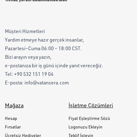
Müşteri Hizmetleri
Yardım etmeye hazır gerçek insanlar,
Pazartesi–Cuma 06:00 – 18:00 CST.
Bizi arayın veya yazın,
e-postanıza bir iş günü içinde yanıt vereceğiz.
Tel:
+90 532 151 19 04
E-posta:
info@vatansera.com
Mağaza
İşletme Çözümleri
Hesap
Fiyat Eşleştirme Sözü
Fırsatlar
Logonuzu Ekleyin
Ücretsiz Hediyeler
Teklif İsteyin