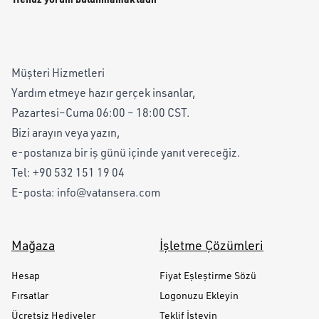
Müşteri Hizmetleri
Yardım etmeye hazır gerçek insanlar,
Pazartesi–Cuma 06:00 – 18:00 CST.
Bizi arayın veya yazın,
e-postanıza bir iş günü içinde yanıt vereceğiz.
Tel:
+90 532 151 19 04
E-posta:
info@vatansera.com
Mağaza
İşletme Çözümleri
Hesap
Fiyat Eşleştirme Sözü
Fırsatlar
Logonuzu Ekleyin
Ücretsiz Hediyeler
Teklif İsteyin