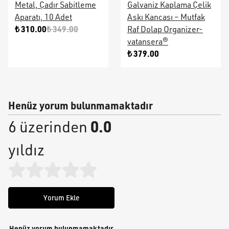
Metal, Çadır Sabitleme
Galvaniz Kaplama Çelik
Aparatı, 10 Adet
Askı Kancası – Mutfak
₺ 310.00
₺ 349.00
Raf Dolap Organizer-
vatansera®
₺ 379.00
Henüz yorum bulunmamaktadır
0.0
6 üzerinden
yıldız
Yorum Ekle
Henüz yorum bulunmamaktadır