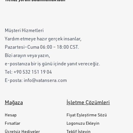
Müşteri Hizmetleri
Yardım etmeye hazır gerçek insanlar,
Pazartesi–Cuma 06:00 – 18:00 CST.
Bizi arayın veya yazın,
e-postanıza bir iş günü içinde yanıt vereceğiz.
Tel:
+90 532 151 19 04
E-posta:
info@vatansera.com
Mağaza
İşletme Çözümleri
Hesap
Fiyat Eşleştirme Sözü
Fırsatlar
Logonuzu Ekleyin
Ücretsiz Hediyeler
Teklif İsteyin