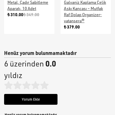
Metal, Çadır Sabitleme
Galvaniz Kaplama Çelik
Aparatı, 10 Adet
Askı Kancası – Mutfak
₺ 310.00
₺ 349.00
Raf Dolap Organizer-
vatansera®
₺ 379.00
Henüz yorum bulunmamaktadır
0.0
6 üzerinden
yıldız
Yorum Ekle
Henüz yorum bulunmamaktadır