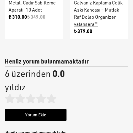
Metal, Çadır Sabitleme
Galvaniz Kaplama Çelik
Aparatı, 10 Adet
Askı Kancası – Mutfak
₺ 310.00
₺ 349.00
Raf Dolap Organizer-
vatansera®
₺ 379.00
Henüz yorum bulunmamaktadır
0.0
6 üzerinden
yıldız
Yorum Ekle
Henüz yorum bulunmamaktadır