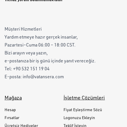
Müşteri Hizmetleri
Yardım etmeye hazır gerçek insanlar,
Pazartesi–Cuma 06:00 – 18:00 CST.
Bizi arayın veya yazın,
e-postanıza bir iş günü içinde yanıt vereceğiz.
Tel:
+90 532 151 19 04
E-posta:
info@vatansera.com
Mağaza
İşletme Çözümleri
Hesap
Fiyat Eşleştirme Sözü
Fırsatlar
Logonuzu Ekleyin
Ücretsiz Hediyeler
Teklif İsteyin