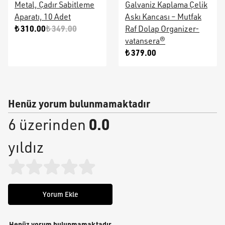
Metal, Çadır Sabitleme
Galvaniz Kaplama Çelik
Aparatı, 10 Adet
Askı Kancası – Mutfak
₺ 310.00
₺ 349.00
Raf Dolap Organizer-
vatansera®
₺ 379.00
Henüz yorum bulunmamaktadır
0.0
6 üzerinden
yıldız
Yorum Ekle
Henüz yorum bulunmamaktadır