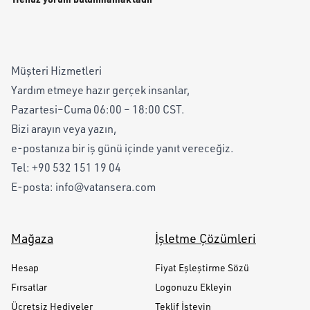
Müşteri Hizmetleri
Yardım etmeye hazır gerçek insanlar,
Pazartesi–Cuma 06:00 – 18:00 CST.
Bizi arayın veya yazın,
e-postanıza bir iş günü içinde yanıt vereceğiz.
Tel:
+90 532 151 19 04
E-posta:
info@vatansera.com
Mağaza
İşletme Çözümleri
Hesap
Fiyat Eşleştirme Sözü
Fırsatlar
Logonuzu Ekleyin
Ücretsiz Hediyeler
Teklif İsteyin