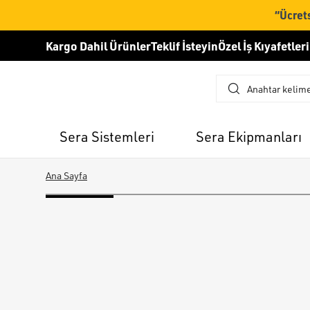
“Ücrets
Kargo Dahil Ürünler
Teklif İsteyin
Özel İş Kıyafetleri
Sera Sistemleri
Sera Ekipmanları
Ana Sayfa