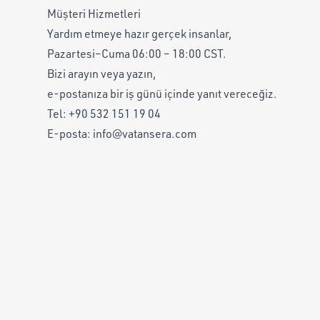
Müşteri Hizmetleri
Yardım etmeye hazır gerçek insanlar,
Pazartesi–Cuma 06:00 – 18:00 CST.
Bizi arayın veya yazın,
e-postanıza bir iş günü içinde yanıt vereceğiz.
Tel:
+90 532 151 19 04
E-posta:
info@vatansera.com