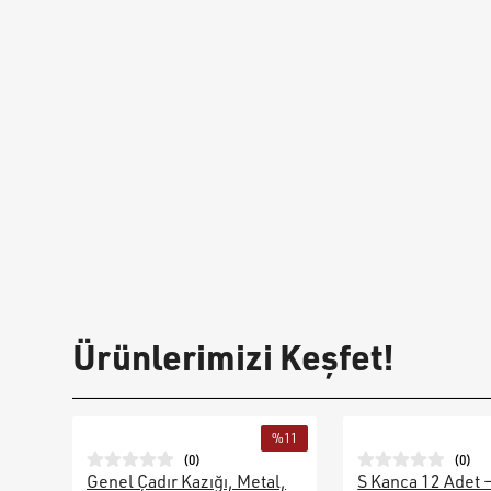
Ürünlerimizi Keşfet!
%
11
(
0
)
(
0
)
Genel Çadır Kazığı, Metal,
S Kanca 12 Adet 