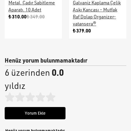
Metal, Çadır Sabitleme
Galvaniz Kaplama Çelik
Aparatı, 10 Adet
Askı Kancası – Mutfak
₺ 310.00
₺ 349.00
Raf Dolap Organizer-
vatansera®
₺ 379.00
Henüz yorum bulunmamaktadır
0.0
6 üzerinden
yıldız
Yorum Ekle
Henüz yorum bulunmamaktadır