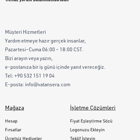
Müşteri Hizmetleri
Yardım etmeye hazır gerçek insanlar,
Pazartesi–Cuma 06:00 – 18:00 CST.
Bizi arayın veya yazın,
e-postanıza bir iş günü içinde yanıt vereceğiz.
Tel:
+90 532 151 19 04
E-posta:
info@vatansera.com
Mağaza
İşletme Çözümleri
Hesap
Fiyat Eşleştirme Sözü
Fırsatlar
Logonuzu Ekleyin
Ücretsiz Hediyeler
Teklif İsteyin