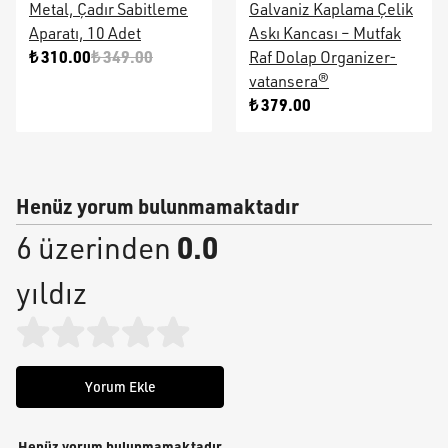
Metal, Çadır Sabitleme
Galvaniz Kaplama Çelik
Aparatı, 10 Adet
Askı Kancası – Mutfak
₺ 310.00
₺ 349.00
Raf Dolap Organizer-
vatansera®
₺ 379.00
Henüz yorum bulunmamaktadır
0.0
6 üzerinden
yıldız
Yorum Ekle
Henüz yorum bulunmamaktadır