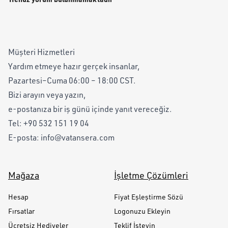
Müşteri Hizmetleri
Yardım etmeye hazır gerçek insanlar,
Pazartesi–Cuma 06:00 – 18:00 CST.
Bizi arayın veya yazın,
e-postanıza bir iş günü içinde yanıt vereceğiz.
Tel:
+90 532 151 19 04
E-posta:
info@vatansera.com
Mağaza
İşletme Çözümleri
Hesap
Fiyat Eşleştirme Sözü
Fırsatlar
Logonuzu Ekleyin
Ücretsiz Hediyeler
Teklif İsteyin