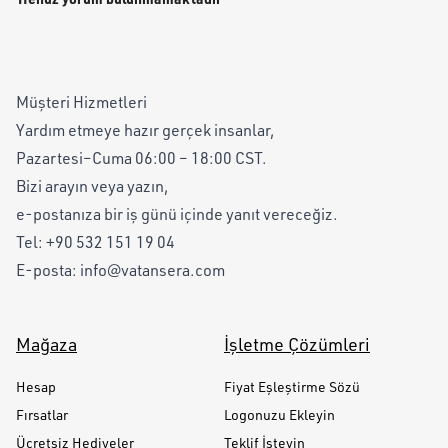
Müşteri Hizmetleri
Yardım etmeye hazır gerçek insanlar,
Pazartesi–Cuma 06:00 – 18:00 CST.
Bizi arayın veya yazın,
e-postanıza bir iş günü içinde yanıt vereceğiz.
Tel:
+90 532 151 19 04
E-posta:
info@vatansera.com
Mağaza
İşletme Çözümleri
Hesap
Fiyat Eşleştirme Sözü
Fırsatlar
Logonuzu Ekleyin
Ücretsiz Hediyeler
Teklif İsteyin