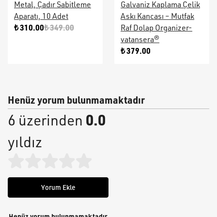
Metal, Çadır Sabitleme
Galvaniz Kaplama Çelik
Aparatı, 10 Adet
Askı Kancası – Mutfak
₺ 310.00
₺ 349.00
Raf Dolap Organizer-
vatansera®
₺ 379.00
Henüz yorum bulunmamaktadır
0.0
6 üzerinden
yıldız
Yorum Ekle
Henüz yorum bulunmamaktadır