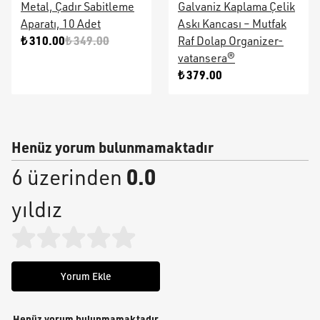
Metal, Çadır Sabitleme
Galvaniz Kaplama Çelik
Aparatı, 10 Adet
Askı Kancası – Mutfak
₺ 310.00
₺ 349.00
Raf Dolap Organizer-
vatansera®
₺ 379.00
Henüz yorum bulunmamaktadır
0.0
6 üzerinden
yıldız
Yorum Ekle
Henüz yorum bulunmamaktadır