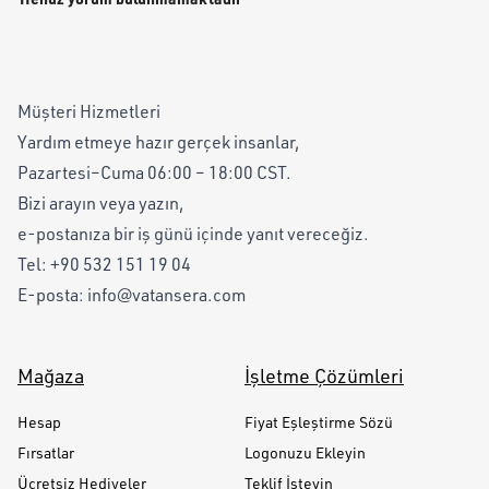
Müşteri Hizmetleri
Yardım etmeye hazır gerçek insanlar,
Pazartesi–Cuma 06:00 – 18:00 CST.
Bizi arayın veya yazın,
e-postanıza bir iş günü içinde yanıt vereceğiz.
Tel:
+90 532 151 19 04
E-posta:
info@vatansera.com
Mağaza
İşletme Çözümleri
Hesap
Fiyat Eşleştirme Sözü
Fırsatlar
Logonuzu Ekleyin
Ücretsiz Hediyeler
Teklif İsteyin