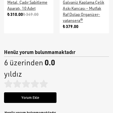
Metal, Çadır Sabitleme
Galvaniz Kaplama Çelik
Aparatı, 10 Adet
Askı Kancası – Mutfak
₺ 310.00
₺ 349.00
Raf Dolap Organizer-
vatansera®
₺ 379.00
Henüz yorum bulunmamaktadır
0.0
6 üzerinden
yıldız
Yorum Ekle
Henüz yorum bulunmamaktadır