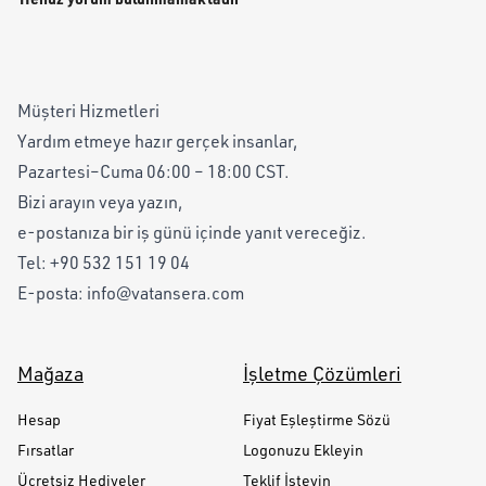
Müşteri Hizmetleri
Yardım etmeye hazır gerçek insanlar,
Pazartesi–Cuma 06:00 – 18:00 CST.
Bizi arayın veya yazın,
e-postanıza bir iş günü içinde yanıt vereceğiz.
Tel:
+90 532 151 19 04
E-posta:
info@vatansera.com
Mağaza
İşletme Çözümleri
Hesap
Fiyat Eşleştirme Sözü
Fırsatlar
Logonuzu Ekleyin
Ücretsiz Hediyeler
Teklif İsteyin