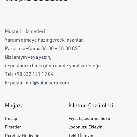
Müşteri Hizmetleri
Yardım etmeye hazır gerçek insanlar,
Pazartesi–Cuma 06:00 – 18:00 CST.
Bizi arayın veya yazın,
e-postanıza bir iş günü içinde yanıt vereceğiz.
Tel:
+90 532 151 19 04
E-posta:
info@vatansera.com
Mağaza
İşletme Çözümleri
Hesap
Fiyat Eşleştirme Sözü
Fırsatlar
Logonuzu Ekleyin
Ücretsiz Hediyeler
Teklif İsteyin