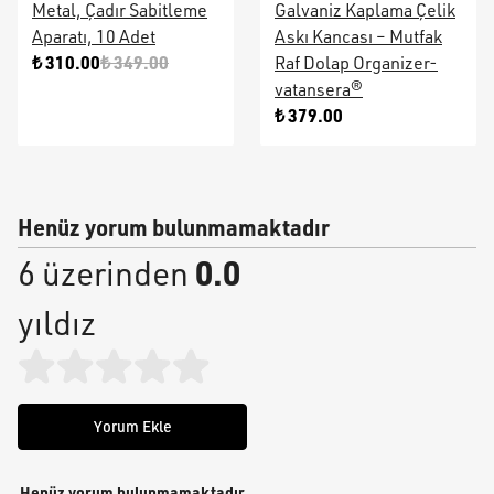
Metal, Çadır Sabitleme
Galvaniz Kaplama Çelik
Aparatı, 10 Adet
Askı Kancası – Mutfak
₺ 310.00
₺ 349.00
Raf Dolap Organizer-
vatansera®
₺ 379.00
Henüz yorum bulunmamaktadır
0.0
6 üzerinden
yıldız
Yorum Ekle
Henüz yorum bulunmamaktadır