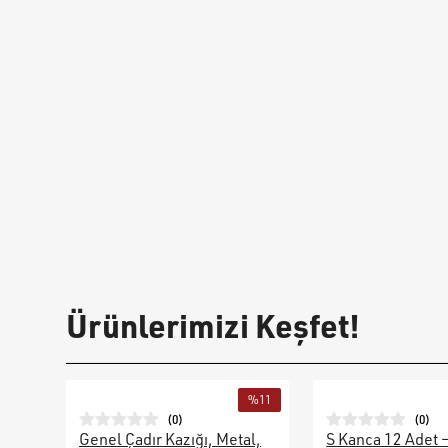
Ürünlerimizi Keşfet!
%
11
(
0
)
(
0
)
Genel Çadır Kazığı, Metal,
S Kanca 12 Adet 