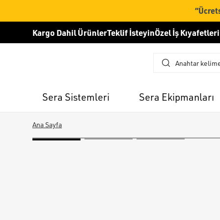
“Ücrets
Kargo Dahil Ürünler
Teklif İsteyin
Özel İş Kıyafetleri
Sera Sistemleri
Sera Ekipmanları
Ana Sayfa