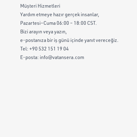
Müşteri Hizmetleri
Yardım etmeye hazır gerçek insanlar,
Pazartesi–Cuma 06:00 – 18:00 CST.
Bizi arayın veya yazın,
e-postanıza bir iş günü içinde yanıt vereceğiz.
Tel:
+90 532 151 19 04
E-posta:
info@vatansera.com