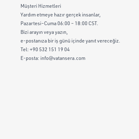
Müşteri Hizmetleri
Yardım etmeye hazır gerçek insanlar,
Pazartesi–Cuma 06:00 – 18:00 CST.
Bizi arayın veya yazın,
e-postanıza bir iş günü içinde yanıt vereceğiz.
Tel:
+90 532 151 19 04
E-posta:
info@vatansera.com