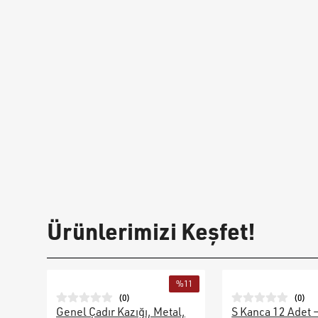
Ürünlerimizi Keşfet!
%
11
(
0
)
(
0
)
Genel Çadır Kazığı, Metal,
S Kanca 12 Adet 