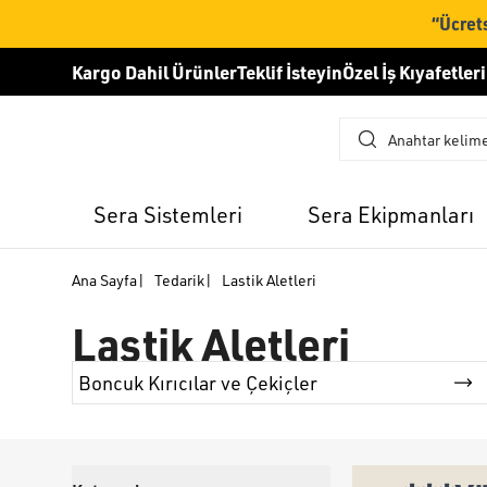
“Ücrets
Kargo Dahil Ürünler
Teklif İsteyin
Özel İş Kıyafetleri
Sera Sistemleri
Sera Ekipmanları
Ana Sayfa
|
Tedarik
|
Lastik Aletleri
Lastik Aletleri
Boncuk Kırıcılar ve Çekiçler