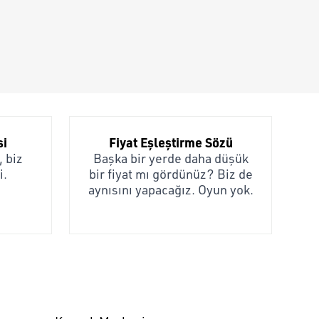
si
Fiyat Eşleştirme Sözü
 biz
Başka bir yerde daha düşük
i.
bir fiyat mı gördünüz? Biz de
aynısını yapacağız. Oyun yok.