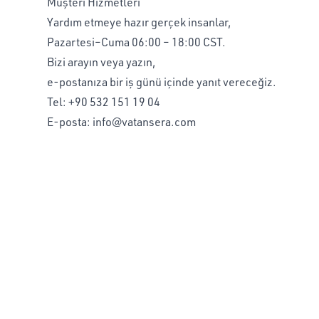
Müşteri Hizmetleri
Yardım etmeye hazır gerçek insanlar,
Pazartesi–Cuma 06:00 – 18:00 CST.
Bizi arayın veya yazın,
e-postanıza bir iş günü içinde yanıt vereceğiz.
Tel:
+90 532 151 19 04
E-posta:
info@vatansera.com