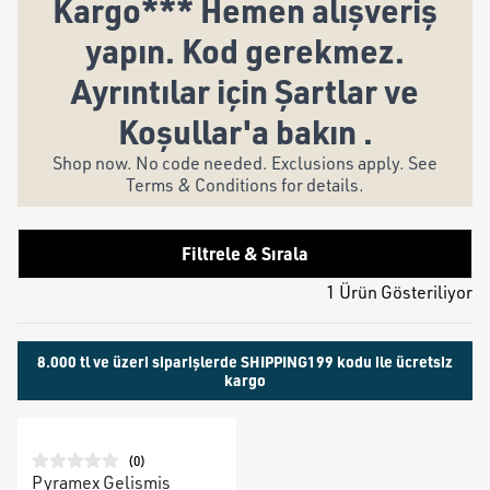
Kargo*** Hemen alışveriş
yapın. Kod gerekmez.
Ayrıntılar için Şartlar ve
Koşullar'a bakın .
Shop now. No code needed. Exclusions apply. See
Terms & Conditions for details.
Filtrele & Sırala
1 Ürün Gösteriliyor
8.000 tl ve üzeri siparişlerde SHIPPING199 kodu ile ücretsiz
kargo
(
0
)
Pyramex Gelişmiş