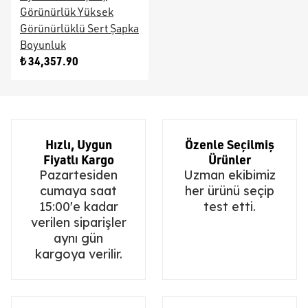
Görünürlük Yüksek
Görünürlüklü Sert Şapka
Boyunluk
₺ 34,357.90
Hızlı, Uygun
Özenle Seçilmiş
Fiyatlı Kargo
Ürünler
Pazartesiden
Uzman ekibimiz
cumaya saat
her ürünü seçip
15:00'e kadar
test etti.
verilen siparişler
aynı gün
kargoya verilir.