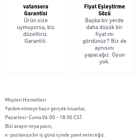
vatansera
Fiyat Eşleştirme
Garantisi
Sözü
Ürün size
Başka bir yerde
uymuyorsa, biz
daha düşük bir
düzeltiriz.
fiyat mı
Garantili.
gördünüz? Biz de
aynısını
yapacağız. Oyun
yok.
Müşteri Hizmetleri
Yardım etmeye hazır gerçek insanlar,
Pazartesi–Cuma 06:00 – 18:00 CST.
Bizi arayın veya yazın,
e-postanıza bir iş günü içinde yanıt vereceğiz.