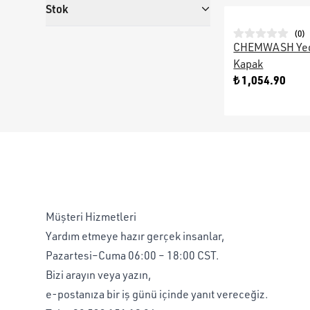
Stok
(
0
)
CHEMWASH Yede
Kapak
₺ 1,054.90
Müşteri Hizmetleri
Yardım etmeye hazır gerçek insanlar,
Pazartesi–Cuma 06:00 – 18:00 CST.
Bizi arayın veya yazın,
e-postanıza bir iş günü içinde yanıt vereceğiz.