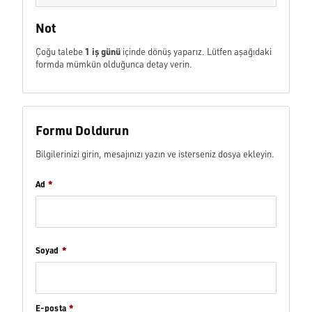
Not
1 iş günü
Çoğu talebe
içinde dönüş yaparız. Lütfen aşağıdaki
formda mümkün olduğunca detay verin.
Formu Doldurun
Bilgilerinizi girin, mesajınızı yazın ve isterseniz dosya ekleyin.
Ad
*
Soyad
*
E-posta
*