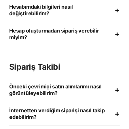
Hesabımdaki bilgileri nasıl
+
değiştirebilirim?
Hesap oluşturmadan sipariş verebilir
+
miyim?
Sipariş Takibi
Önceki çevrimiçi satın alımlarımı nasıl
+
görüntüleyebilirim?
İnternetten verdiğim siparişi nasıl takip
+
edebilirim?