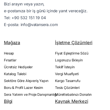
Bizi arayın veya yazın,
e-postanıza bir iş günü içinde yanıt vereceğiz.
Tel:
+90 532 151 19 04
E-posta:
info@vatansera.com
Mağaza
İşletme Çözümleri
Hesap
Fiyat Eşleştirme Sözü
Fırsatlar
Logonuzu Ekleyin
Ücretsiz Hediyeler
Teklif İsteyin
Katalog Talebi
Vergi Muafiyeti
Sektöre Göre Alışveriş Yapın
Kargo Tasarrufu
Boru & Profil Lazer Kesim
Tesis Çözümleri
Sera Yatırım ve Proje Danışmanlığı
Mürettebatınızı Donatın
Bilgi
Kaynak Merkezi