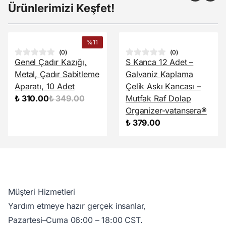
Ürünlerimizi Keşfet!
%
11
(
0
)
(
0
)
Genel Çadır Kazığı,
S Kanca 12 Adet –
Metal, Çadır Sabitleme
Galvaniz Kaplama
Aparatı, 10 Adet
Çelik Askı Kancası –
₺ 310.00
₺ 349.00
Mutfak Raf Dolap
Organizer-vatansera®
₺ 379.00
Müşteri Hizmetleri
Yardım etmeye hazır gerçek insanlar,
Pazartesi–Cuma 06:00 – 18:00 CST.