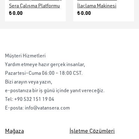
Sera Çalışma Platformu
İlaçlama Makinesi
₺ 0.00
₺ 0.00
Müşteri Hizmetleri
Yardım etmeye hazır gerçek insanlar,
Pazartesi–Cuma 06:00 – 18:00 CST.
Bizi arayın veya yazın,
e-postanıza bir iş günü içinde yanıt vereceğiz.
Tel:
+90 532 151 19 04
E-posta:
info@vatansera.com
Mağaza
İşletme Çözümleri