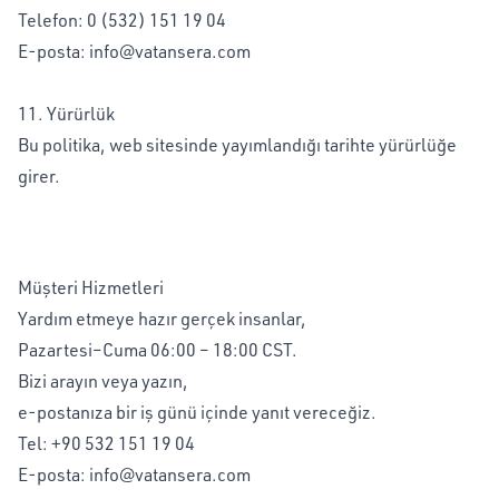
Telefon: 0 (532) 151 19 04
E-posta:
info@vatansera.com
11. Yürürlük
Bu politika, web sitesinde yayımlandığı tarihte yürürlüğe
girer.
Müşteri Hizmetleri
Yardım etmeye hazır gerçek insanlar,
Pazartesi–Cuma 06:00 – 18:00 CST.
Bizi arayın veya yazın,
e-postanıza bir iş günü içinde yanıt vereceğiz.
Tel:
+90 532 151 19 04
E-posta:
info@vatansera.com