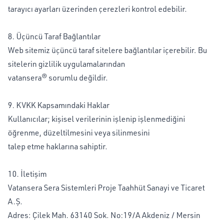
tarayıcı ayarları üzerinden çerezleri kontrol edebilir.
8. Üçüncü Taraf Bağlantılar
Web sitemiz üçüncü taraf sitelere bağlantılar içerebilir. Bu
sitelerin gizlilik uygulamalarından
vatansera® sorumlu değildir.
9. KVKK Kapsamındaki Haklar
Kullanıcılar; kişisel verilerinin işlenip işlenmediğini
öğrenme, düzeltilmesini veya silinmesini
talep etme haklarına sahiptir.
10. İletişim
Vatansera Sera Sistemleri Proje Taahhüt Sanayi ve Ticaret
A.Ş.
Adres: Çilek Mah. 63140 Sok. No:19/A Akdeniz / Mersin