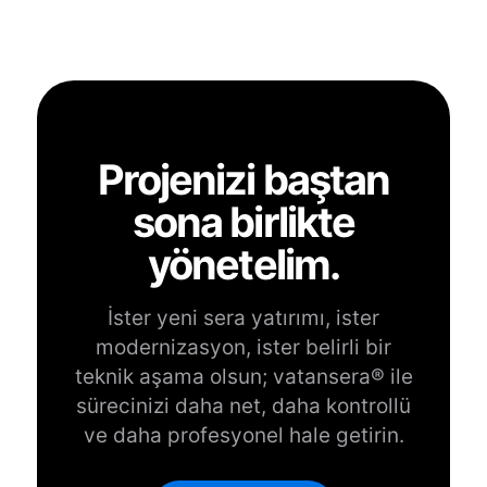
Projenizi baştan
sona birlikte
yönetelim.
İster yeni sera yatırımı, ister
modernizasyon, ister belirli bir
teknik aşama olsun; vatansera® ile
sürecinizi daha net, daha kontrollü
ve daha profesyonel hale getirin.