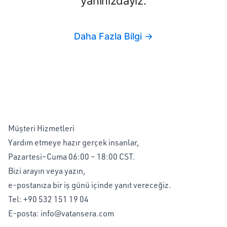
yanınızdayız.
Daha Fazla Bilgi →
Müşteri Hizmetleri
Yardım etmeye hazır gerçek insanlar,
Pazartesi–Cuma 06:00 – 18:00 CST.
Bizi arayın veya yazın,
e-postanıza bir iş günü içinde yanıt vereceğiz.
Tel:
+90 532 151 19 04
E-posta:
info@vatansera.com