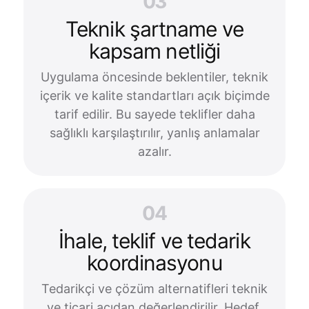
03
Teknik şartname ve
kapsam netliği
Uygulama öncesinde beklentiler, teknik
içerik ve kalite standartları açık biçimde
tarif edilir. Bu sayede teklifler daha
sağlıklı karşılaştırılır, yanlış anlamalar
azalır.
04
İhale, teklif ve tedarik
koordinasyonu
Tedarikçi ve çözüm alternatifleri teknik
ve ticari açıdan değerlendirilir. Hedef,