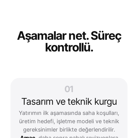
Aşamalar net. Süreç
kontrollü.
01
Tasarım ve teknik kurgu
Yatırımın ilk aşamasında saha koşulları,
üretim hedefi, işletme modeli ve teknik
gereksinimler birlikte değerlendirilir.
Amaç
, daha sonra pahalı revizyonlara