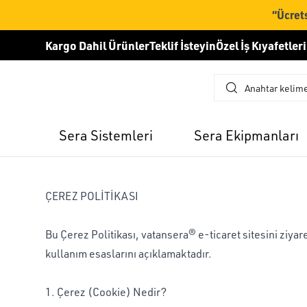
“Ücrets
Kargo Dahil Ürünler
Teklif İsteyin
Özel İş Kıyafetleri
Sera Sistemleri
Sera Ekipmanları
ÇEREZ POLİTİKASI
Bu Çerez Politikası, vatansera® e-ticaret sitesini ziyare
kullanım esaslarını açıklamaktadır.
1. Çerez (Cookie) Nedir?