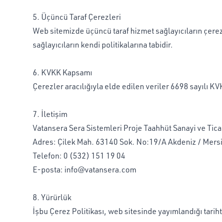
5. Üçüncü Taraf Çerezleri
Web sitemizde üçüncü taraf hizmet sağlayıcıların çerezle
sağlayıcıların kendi politikalarına tabidir.
6. KVKK Kapsamı
Çerezler aracılığıyla elde edilen veriler 6698 sayılı 
7. İletişim
Vatansera Sera Sistemleri Proje Taahhüt Sanayi ve Tica
Adres: Çilek Mah. 63140 Sok. No:19/A Akdeniz / Mers
Telefon: 0 (532) 151 19 04
E-posta:
info@vatansera.com
8. Yürürlük
İşbu Çerez Politikası, web sitesinde yayımlandığı tarih