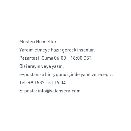
Müşteri Hizmetleri
Yardım etmeye hazır gerçek insanlar,
Pazartesi–Cuma 06:00 – 18:00 CST.
Bizi arayın veya yazın,
e-postanıza bir iş günü içinde yanıt vereceğiz.
Tel:
+90 532 151 19 04
E-posta:
info@vatansera.com