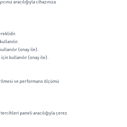
yıcınız aracılığıyla cihazınıza
reklidir.
kullanılır.
ullanılır (onay ile).
çin kullanılır (onay ile).
tirilmesi ve performans ölçümü
 tercihleri paneli aracılığıyla çerez