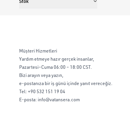
Stok
Müşteri Hizmetleri
Yardım etmeye hazır gerçek insanlar,
Pazartesi–Cuma 06:00 – 18:00 CST.
Bizi arayın veya yazın,
e-postanıza bir iş günü içinde yanıt vereceğiz.
Tel:
+90 532 151 19 04
E-posta:
info@vatansera.com