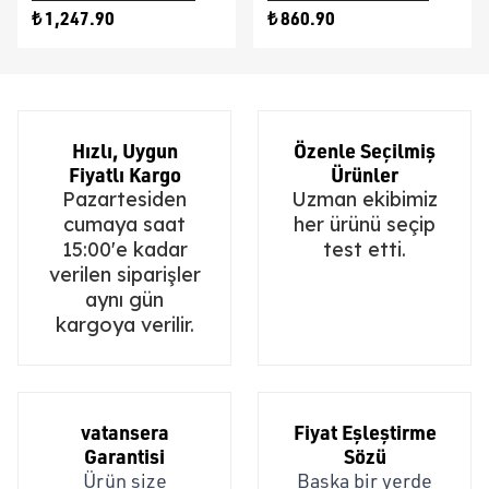
₺ 1,247.90
₺ 860.90
Hızlı, Uygun
Özenle Seçilmiş
Fiyatlı Kargo
Ürünler
Pazartesiden
Uzman ekibimiz
cumaya saat
her ürünü seçip
15:00'e kadar
test etti.
verilen siparişler
aynı gün
kargoya verilir.
vatansera
Fiyat Eşleştirme
Garantisi
Sözü
Ürün size
Başka bir yerde