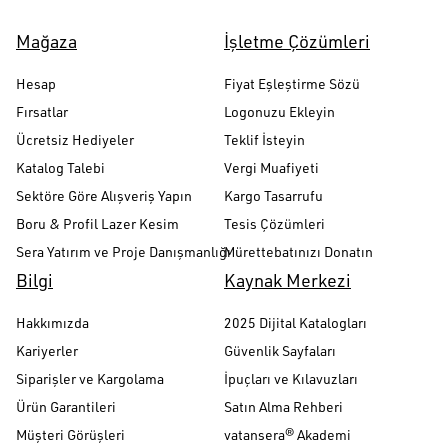
Mağaza
İşletme Çözümleri
Hesap
Fiyat Eşleştirme Sözü
Fırsatlar
Logonuzu Ekleyin
Ücretsiz Hediyeler
Teklif İsteyin
Katalog Talebi
Vergi Muafiyeti
Sektöre Göre Alışveriş Yapın
Kargo Tasarrufu
Boru & Profil Lazer Kesim
Tesis Çözümleri
Sera Yatırım ve Proje Danışmanlığı
Mürettebatınızı Donatın
Bilgi
Kaynak Merkezi
Hakkımızda
2025 Dijital Katalogları
Kariyerler
Güvenlik Sayfaları
Siparişler ve Kargolama
İpuçları ve Kılavuzları
Ürün Garantileri
Satın Alma Rehberi
Müşteri Görüşleri
vatansera® Akademi