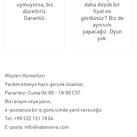
uymuyorsa, biz
daha düşük bir
düzeltiriz.
fiyat mı
Garantili.
gördünüz? Biz de
aynısını
yapacağız. Oyun
yok.
Müşteri Hizmetleri
Yardım etmeye hazır gerçek insanlar,
Pazartesi–Cuma 06:00 – 18:00 CST.
Bizi arayın veya yazın,
e-postanıza bir iş günü içinde yanıt vereceğiz.
Tel:
+90 532 151 19 04
E-posta:
info@vatansera.com