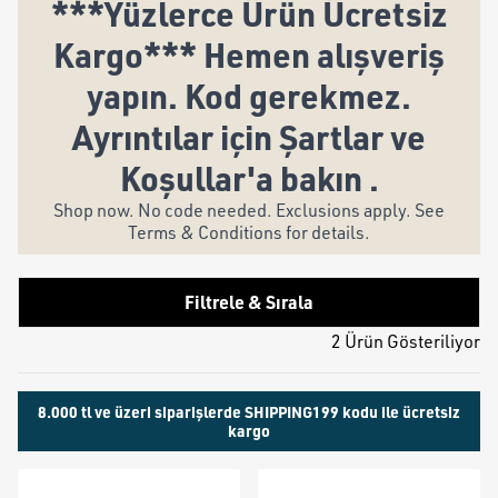
***Yüzlerce Ürün Ücretsiz
Kargo*** Hemen alışveriş
yapın. Kod gerekmez.
Ayrıntılar için Şartlar ve
Koşullar'a bakın .
Shop now. No code needed. Exclusions apply. See
Terms & Conditions for details.
Filtrele & Sırala
2 Ürün Gösteriliyor
8.000 tl ve üzeri siparişlerde SHIPPING199 kodu ile ücretsiz
kargo