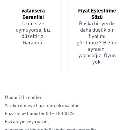
vatansera
Fiyat Eşleştirme
Garantisi
Sözü
Ürün size
Başka bir yerde
uymuyorsa, biz
daha düşük bir
düzeltiriz.
fiyat mı
Garantili.
gördünüz? Biz de
aynısını
yapacağız. Oyun
yok.
Müşteri Hizmetleri
Yardım etmeye hazır gerçek insanlar,
Pazartesi–Cuma 06:00 – 18:00 CST.
Bizi arayın veya yazın,
e-postanıza bir iş günü içinde yanıt vereceğiz.