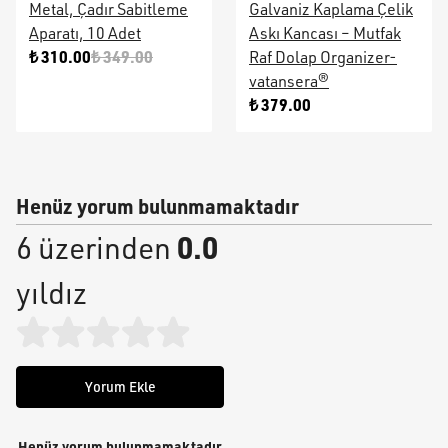
Metal, Çadır Sabitleme
Galvaniz Kaplama Çelik
Aparatı, 10 Adet
Askı Kancası – Mutfak
₺ 310.00
₺ 349.00
Raf Dolap Organizer-
vatansera®
₺ 379.00
Henüz yorum bulunmamaktadır
0.0
6 üzerinden
yıldız
Yorum Ekle
Henüz yorum bulunmamaktadır