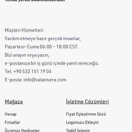
Müşteri Hizmetleri
Yardım etmeye hazır gerçek insanlar,
Pazartesi–Cuma 06:00 – 18:00 CST.
Bizi arayın veya yazın,
e-postanıza bir iş günü içinde yanıt vereceğiz.
Tel:
+90 532 151 19 04
E-posta:
info@vatansera.com
Mağaza
İşletme Çözümleri
Hesap
Fiyat Eşleştirme Sözü
Fırsatlar
Logonuzu Ekleyin
Ücretsiz Hediyeler
Teklif İsteyin