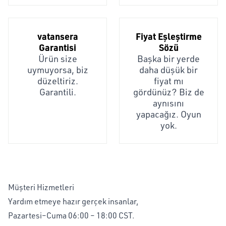
vatansera
Fiyat Eşleştirme
Garantisi
Sözü
Ürün size
Başka bir yerde
uymuyorsa, biz
daha düşük bir
düzeltiriz.
fiyat mı
Garantili.
gördünüz? Biz de
aynısını
yapacağız. Oyun
yok.
Müşteri Hizmetleri
Yardım etmeye hazır gerçek insanlar,
Pazartesi–Cuma 06:00 – 18:00 CST.