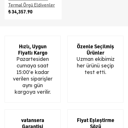
Termal Örgü Eldivenler
₺ 34,357.90
Hızlı, Uygun
Özenle Seçilmiş
Fiyatlı Kargo
Ürünler
Pazartesiden
Uzman ekibimiz
cumaya saat
her ürünü seçip
15:00'e kadar
test etti.
verilen siparişler
aynı gün
kargoya verilir.
vatansera
Fiyat Eşleştirme
Garantisi
Sözü