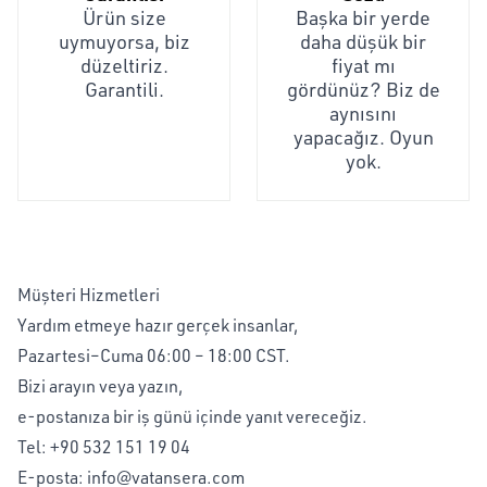
Ürün size
Başka bir yerde
uymuyorsa, biz
daha düşük bir
düzeltiriz.
fiyat mı
Garantili.
gördünüz? Biz de
aynısını
yapacağız. Oyun
yok.
Müşteri Hizmetleri
Yardım etmeye hazır gerçek insanlar,
Pazartesi–Cuma 06:00 – 18:00 CST.
Bizi arayın veya yazın,
e-postanıza bir iş günü içinde yanıt vereceğiz.
Tel:
+90 532 151 19 04
E-posta:
info@vatansera.com