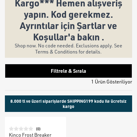
Kargo*** Hemen alışveriş
yapın. Kod gerekmez.
Ayrıntılar için Şartlar ve
Koşullar'a bakın .
Shop now. No code needed. Exclusions apply. See
Terms & Conditions for details.
Filtrele & Sırala
1 Ürün Gösteriliyor
8.000 tl ve üzeri siparişlerde SHIPPING199 kodu ile ücretsiz
kargo
(
0
)
Kinco Frost Breaker