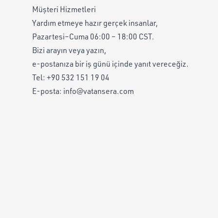
Müşteri Hizmetleri
Yardım etmeye hazır gerçek insanlar,
Pazartesi–Cuma 06:00 – 18:00 CST.
Bizi arayın veya yazın,
e-postanıza bir iş günü içinde yanıt vereceğiz.
Tel:
+90 532 151 19 04
E-posta:
info@vatansera.com