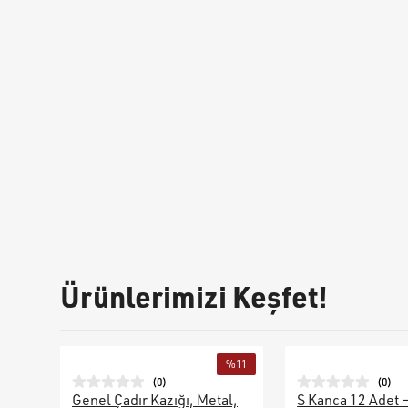
Ürünlerimizi Keşfet!
%
11
(
0
)
(
0
)
Genel Çadır Kazığı, Metal,
S Kanca 12 Adet 