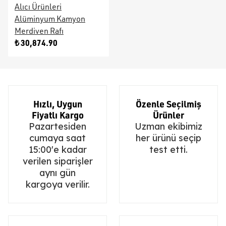
Alıcı Ürünleri
Alüminyum Kamyon
Merdiven Rafı
₺ 30,874.90
Hızlı, Uygun
Özenle Seçilmiş
Fiyatlı Kargo
Ürünler
Pazartesiden
Uzman ekibimiz
cumaya saat
her ürünü seçip
15:00'e kadar
test etti.
verilen siparişler
aynı gün
kargoya verilir.