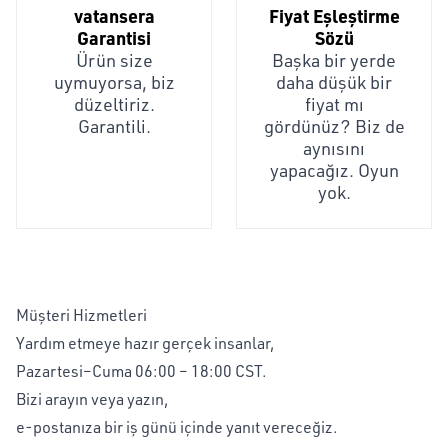
vatansera
Fiyat Eşleştirme
Garantisi
Sözü
Ürün size
Başka bir yerde
uymuyorsa, biz
daha düşük bir
düzeltiriz.
fiyat mı
Garantili.
gördünüz? Biz de
aynısını
yapacağız. Oyun
yok.
Müşteri Hizmetleri
Yardım etmeye hazır gerçek insanlar,
Pazartesi–Cuma 06:00 – 18:00 CST.
Bizi arayın veya yazın,
e-postanıza bir iş günü içinde yanıt vereceğiz.