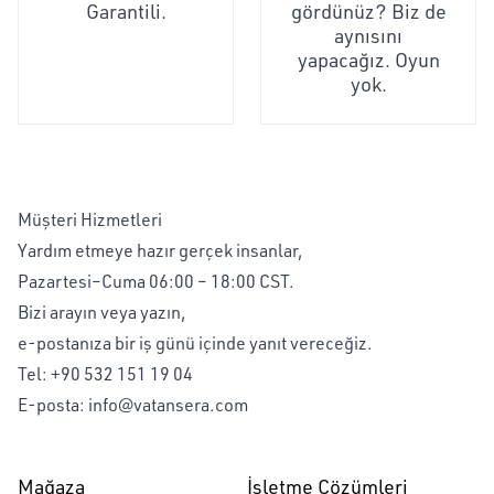
Garantili.
gördünüz? Biz de
aynısını
yapacağız. Oyun
yok.
Müşteri Hizmetleri
Yardım etmeye hazır gerçek insanlar,
Pazartesi–Cuma 06:00 – 18:00 CST.
Bizi arayın veya yazın,
e-postanıza bir iş günü içinde yanıt vereceğiz.
Tel:
+90 532 151 19 04
E-posta:
info@vatansera.com
Mağaza
İşletme Çözümleri