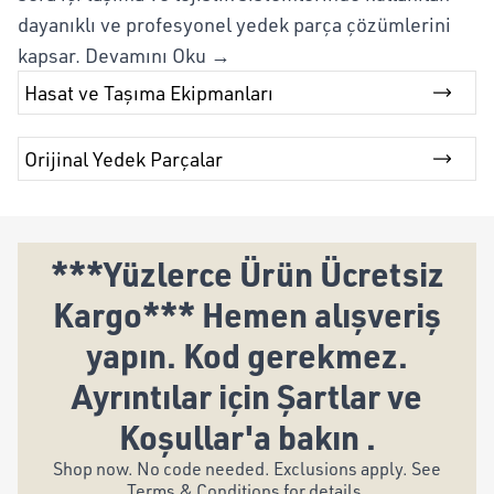
dayanıklı ve profesyonel yedek parça çözümlerini
kapsar.
Devamını Oku →
Hasat ve Taşıma Ekipmanları
Orijinal Yedek Parçalar
***Yüzlerce Ürün Ücretsiz
Kargo*** Hemen alışveriş
yapın. Kod gerekmez.
Ayrıntılar için Şartlar ve
Koşullar'a bakın .
Shop now. No code needed. Exclusions apply. See
Terms & Conditions for details.