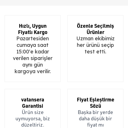
Hızlı, Uygun
Özenle Seçilmiş
Fiyatlı Kargo
Ürünler
Pazartesiden
Uzman ekibimiz
cumaya saat
her ürünü seçip
15:00'e kadar
test etti.
verilen siparişler
aynı gün
kargoya verilir.
vatansera
Fiyat Eşleştirme
Garantisi
Sözü
Ürün size
Başka bir yerde
uymuyorsa, biz
daha düşük bir
düzeltiriz.
fiyat mı