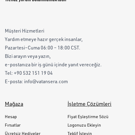
Müşteri Hizmetleri
Yardım etmeye hazır gerçek insanlar,
Pazartesi–Cuma 06:00 – 18:00 CST.
Bizi arayın veya yazın,
e-postanıza bir iş günü içinde yanıt vereceğiz.
Tel:
+90 532 151 19 04
E-posta:
info@vatansera.com
Mağaza
İşletme Çözümleri
Hesap
Fiyat Eşleştirme Sözü
Fırsatlar
Logonuzu Ekleyin
Ücretsiz Hediyeler
Teklif İsteyin