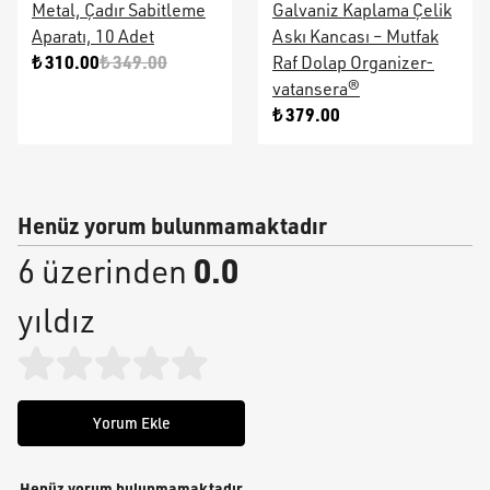
Metal, Çadır Sabitleme
Galvaniz Kaplama Çelik
Aparatı, 10 Adet
Askı Kancası – Mutfak
₺ 310.00
₺ 349.00
Raf Dolap Organizer-
vatansera®
₺ 379.00
Henüz yorum bulunmamaktadır
0.0
6 üzerinden
yıldız
Yorum Ekle
Henüz yorum bulunmamaktadır