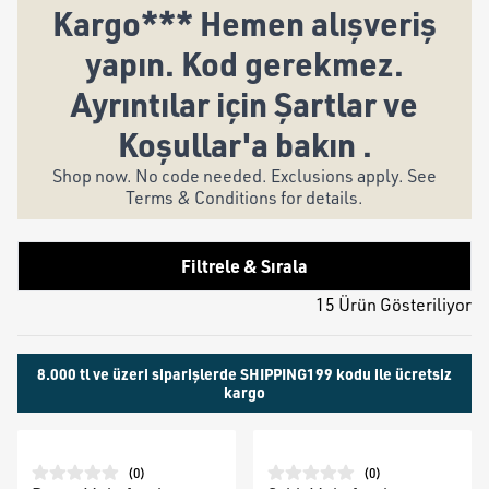
Kargo*** Hemen alışveriş
yapın. Kod gerekmez.
Ayrıntılar için Şartlar ve
Koşullar'a bakın .
Shop now. No code needed. Exclusions apply. See
Terms & Conditions for details.
Filtrele & Sırala
15 Ürün Gösteriliyor
8.000 tl ve üzeri siparişlerde SHIPPING199 kodu ile ücretsiz
kargo
(
0
)
(
0
)