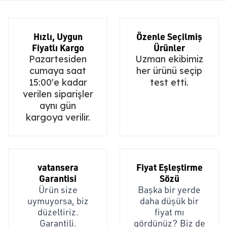
Hızlı, Uygun
Özenle Seçilmiş
Fiyatlı Kargo
Ürünler
Pazartesiden
Uzman ekibimiz
cumaya saat
her ürünü seçip
15:00'e kadar
test etti.
verilen siparişler
aynı gün
kargoya verilir.
vatansera
Fiyat Eşleştirme
Garantisi
Sözü
Ürün size
Başka bir yerde
uymuyorsa, biz
daha düşük bir
düzeltiriz.
fiyat mı
Garantili.
gördünüz? Biz de