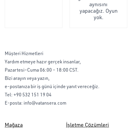
aynısını
yapacağız. Oyun
yok.
Müşteri Hizmetleri
Yardım etmeye hazır gerçek insanlar,
Pazartesi–Cuma 06:00 – 18:00 CST.
Bizi arayın veya yazın,
e-postanıza bir iş günü içinde yanıt vereceğiz.
Tel:
+90 532 151 19 04
E-posta:
info@vatansera.com
Mağaza
İşletme Çözümleri