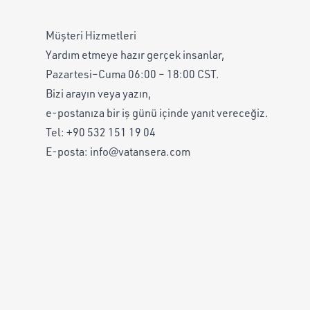
Müşteri Hizmetleri
Yardım etmeye hazır gerçek insanlar,
Pazartesi–Cuma 06:00 – 18:00 CST.
Bizi arayın veya yazın,
e-postanıza bir iş günü içinde yanıt vereceğiz.
Tel:
+90 532 151 19 04
E-posta:
info@vatansera.com