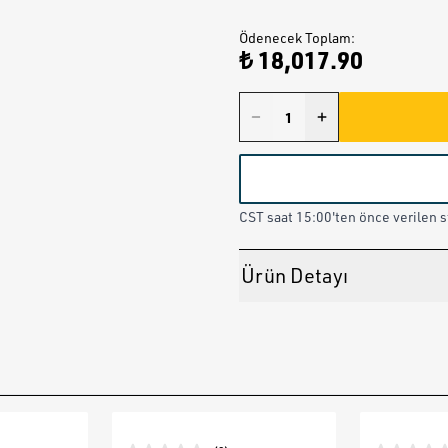
Ödenecek Toplam
:
₺ 18,017.90
CST saat 15:00'ten önce verilen st
Ürün Detayı