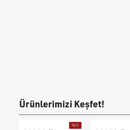
Ürünlerimizi Keşfet!
%
11