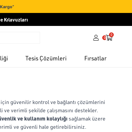
 Kargo”
e Kılavuzları
0
0
liği
Tesis Çözümleri
Fırsatlar
çin güvenilir kontrol ve bağlantı çözümlerini
i ve verimli şekilde çalışmasını destekler.
üvenlik ve kullanım kolaylığı
sağlamak üzere
imli ve güvenli hale getirebilirsiniz.