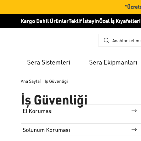
“Ücrets
Kargo Dahil Ürünler
Teklif İsteyin
Özel İş Kıyafetleri
Sera Sistemleri
Sera Ekipmanları
Ana Sayfa
|
İş Güvenliği
İş Güvenliği
El Koruması
Solunum Koruması