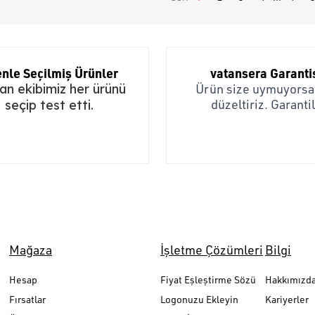
nle Seçilmiş Ürünler
vatansera Garanti
n ekibimiz her ürünü
Ürün size uymuyorsa,
düzeltiriz. Garantil
seçip test etti.
Mağaza
İşletme Çözümleri
Bilgi
Hesap
Fiyat Eşleştirme Sözü
Hakkımızd
Fırsatlar
Logonuzu Ekleyin
Kariyerler