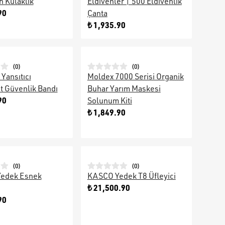
h Kulaklık
Eldivenler | 500 Eldivenlik
90
Çanta
₺ 1,935.90
(
0
)
(
0
)
 Yansıtıcı
Moldex 7000 Serisi Organik
t Güvenlik Bandı
Buhar Yarım Maskesi
90
Solunum Kiti
₺ 1,849.90
(
0
)
(
0
)
 Yedek Esnek
KASCO Yedek T8 Üfleyici
₺ 21,500.90
90