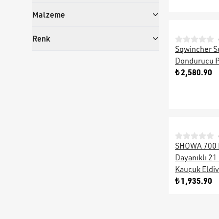
Malzeme
Renk
Sqwincher 
Dondurucu 
₺ 2,580.90
SHOWA 700 K
Dayanıklı 21
Kauçuk Eldiv
₺ 1,935.90