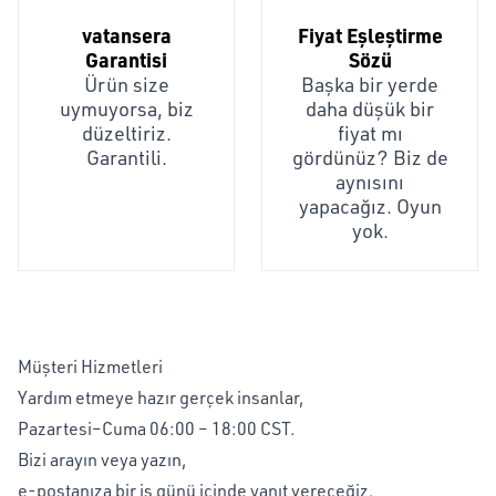
vatansera
Fiyat Eşleştirme
Garantisi
Sözü
Ürün size
Başka bir yerde
uymuyorsa, biz
daha düşük bir
düzeltiriz.
fiyat mı
Garantili.
gördünüz? Biz de
aynısını
yapacağız. Oyun
yok.
Müşteri Hizmetleri
Yardım etmeye hazır gerçek insanlar,
Pazartesi–Cuma 06:00 – 18:00 CST.
Bizi arayın veya yazın,
e-postanıza bir iş günü içinde yanıt vereceğiz.