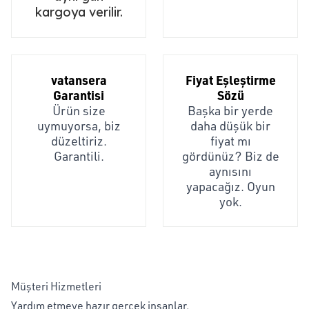
kargoya verilir.
vatansera
Fiyat Eşleştirme
Garantisi
Sözü
Ürün size
Başka bir yerde
uymuyorsa, biz
daha düşük bir
düzeltiriz.
fiyat mı
Garantili.
gördünüz? Biz de
aynısını
yapacağız. Oyun
yok.
Müşteri Hizmetleri
Yardım etmeye hazır gerçek insanlar,