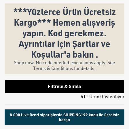
***Yüzlerce Ürün Ücretsiz
Kargo*** Hemen alışveriş
yapın. Kod gerekmez.
Ayrıntılar için Şartlar ve
Koşullar'a bakın .
Shop now. No code needed. Exclusions apply. See
Terms & Conditions for details.
Filtrele & Sırala
611 Ürün Gösteriliyor
8.000 tl ve üzeri siparişlerde SHIPPING199 kodu ile ücretsiz
kargo