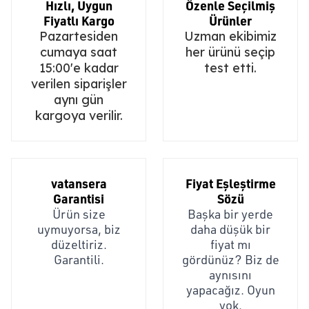
Hızlı, Uygun
Özenle Seçilmiş
Fiyatlı Kargo
Ürünler
Pazartesiden
Uzman ekibimiz
cumaya saat
her ürünü seçip
15:00'e kadar
test etti.
verilen siparişler
aynı gün
kargoya verilir.
vatansera
Fiyat Eşleştirme
Garantisi
Sözü
Ürün size
Başka bir yerde
uymuyorsa, biz
daha düşük bir
düzeltiriz.
fiyat mı
Garantili.
gördünüz? Biz de
aynısını
yapacağız. Oyun
yok.