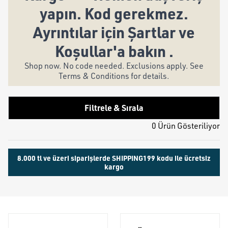
yapın. Kod gerekmez.
Ayrıntılar için Şartlar ve
Koşullar'a bakın .
Shop now. No code needed. Exclusions apply. See
Terms & Conditions for details.
Filtrele & Sırala
0 Ürün Gösteriliyor
8.000 tl ve üzeri siparişlerde SHIPPING199 kodu ile ücretsiz
kargo