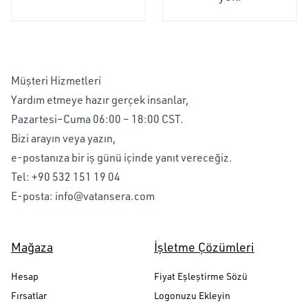
Müşteri Hizmetleri
Yardım etmeye hazır gerçek insanlar,
Pazartesi–Cuma 06:00 – 18:00 CST.
Bizi arayın veya yazın,
e-postanıza bir iş günü içinde yanıt vereceğiz.
Tel:
+90 532 151 19 04
E-posta:
info@vatansera.com
Mağaza
İşletme Çözümleri
Hesap
Fiyat Eşleştirme Sözü
Fırsatlar
Logonuzu Ekleyin